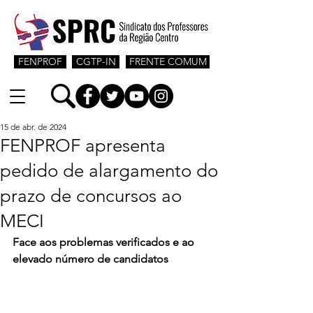
FENPROF
CGTP-IN
FRENTE COMUM
15 de abr. de 2024
FENPROF apresenta
pedido de alargamento do
prazo de concursos ao
MECI
Face aos problemas verificados e ao 
elevado número de candidatos