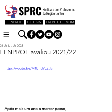
FENPROF
CGTP-IN
FRENTE COMUM
26 de jul. de 2022
FENPROF avaliou 2021/22
https://youtu.be/M1Bnd9EZtIc
Após mais um ano a marcar passo, 