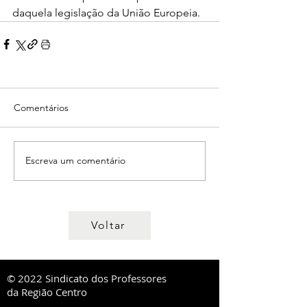
daquela legislação da União Europeia. 
Comentários
Escreva um comentário
Voltar
© 2022 Sindicato dos Professores
da Região Centro