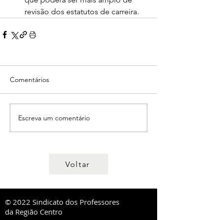
revisão dos estatutos de carreira.
Comentários
Escreva um comentário
Voltar
© 2022 Sindicato dos Professores
da Região Centro