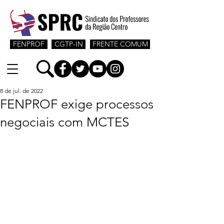
FENPROF
CGTP-IN
FRENTE COMUM
8 de jul. de 2022
FENPROF exige processos
negociais com MCTES