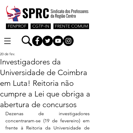
FENPROF
CGTP-IN
FRENTE COMUM
20 de fev.
Investigadores da
Universidade de Coimbra
em Luta! Reitoria não
cumpre a Lei que obriga a
abertura de concursos
Dezenas de investigadores 
concentraram-se (19 de fevereiro) em 
frente à Reitoria da Universidade de 