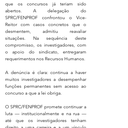
que os concursos já teriam sido 
abertos. A delegação do 
SPRC/FENPROF confrontou o Vice-
Reitor com casos concretos que o 
desmentem, admitiu reavaliar 
situações. Na sequência deste 
compromisso, os investigadores, com 
o apoio do sindicato, entregaram 
requerimentos nos Recursos Humanos.
A denúncia é clara: continua a haver 
muitos investigadores a desempenhar 
funções permanentes sem acesso ao 
concurso a que a lei obriga.
O SPRC/FENPROF promete continuar a 
luta — institucionalmente e na rua — 
até que os investigadores tenham 
direito a uma carreira e a um vínculo 