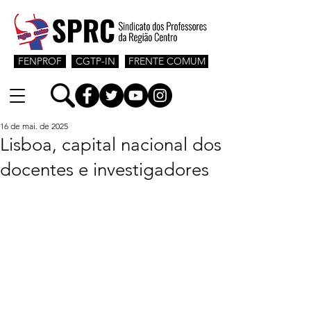
FENPROF
CGTP-IN
FRENTE COMUM
16 de mai. de 2025
Lisboa, capital nacional dos
docentes e investigadores