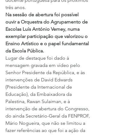
docente portuguesa para os próximos 
três anos.
Na sessão de abertura foi possível 
ouvir a Orquestra do Agrupamento de 
Escolas Luís António Verney, numa 
exemplar participação que valorizou o 
Ensino Artístico e o papel fundamental 
da Escola Pública.
Lugar de destaque foi dado à 
mensagem gravada em vídeo pelo 
Senhor Presidente da República, e às 
intervenções de David Edwards 
(Presidente da Internacional de 
Educação), da Embaixadora da 
Palestina, Rawan Sulaiman, e à 
intervenção de abertura do Congresso, 
do ainda Secretário-Geral da FENPROF, 
Mário Nogueira, que não se limitou a 
fazer referências ao que foi a ação da 