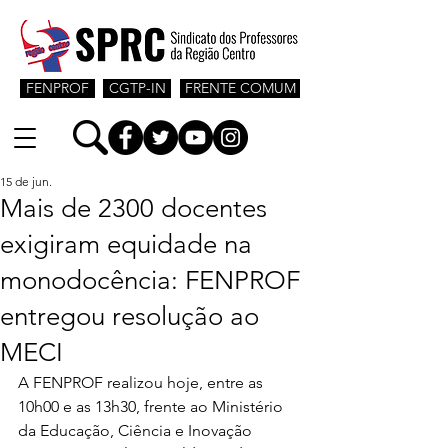
FENPROF
CGTP-IN
FRENTE COMUM
15 de jun.
Mais de 2300 docentes
exigiram equidade na
monodocência: FENPROF
entregou resolução ao
MECI
A FENPROF realizou hoje, entre as 
10h00 e as 13h30, frente ao Ministério 
da Educação, Ciência e Inovação 