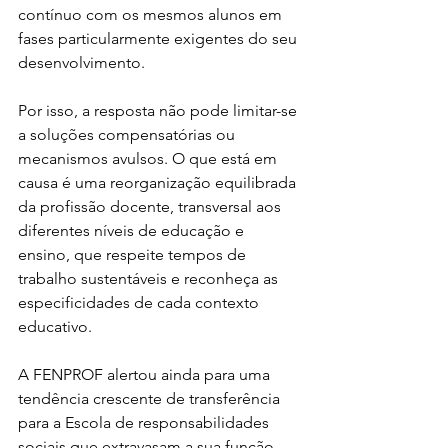
contínuo com os mesmos alunos em 
fases particularmente exigentes do seu 
desenvolvimento.
Por isso, a resposta não pode limitar-se 
a soluções compensatórias ou 
mecanismos avulsos. O que está em 
causa é uma reorganização equilibrada 
da profissão docente, transversal aos 
diferentes níveis de educação e 
ensino, que respeite tempos de 
trabalho sustentáveis e reconheça as 
especificidades de cada contexto 
educativo.
A FENPROF alertou ainda para uma 
tendência crescente de transferência 
para a Escola de responsabilidades 
sociais que extravasam a sua função 