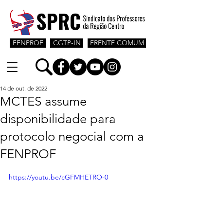
FENPROF
CGTP-IN
FRENTE COMUM
14 de out. de 2022
MCTES assume
disponibilidade para
protocolo negocial com a
FENPROF
https://youtu.be/cGFMHETRO-0