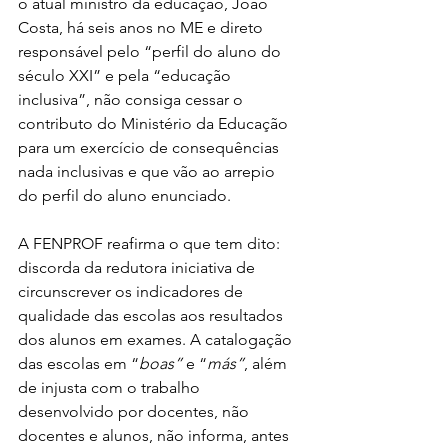
o atual ministro da educação, João 
Costa, há seis anos no ME e direto 
responsável pelo “perfil do aluno do 
século XXI” e pela “educação 
inclusiva”, não consiga cessar o 
contributo do Ministério da Educação 
para um exercício de consequências 
nada inclusivas e que vão ao arrepio 
do perfil do aluno enunciado.   
A FENPROF reafirma o que tem dito: 
discorda da redutora iniciativa de 
circunscrever os indicadores de 
qualidade das escolas aos resultados 
dos alunos em exames. A catalogação 
das escolas em “
boas”
 e “
más”
, além 
de injusta com o trabalho 
desenvolvido por docentes, não 
docentes e alunos, não informa, antes 