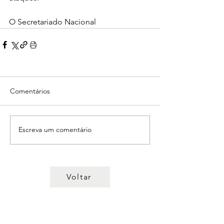
O Secretariado Nacional
Comentários
Escreva um comentário
Voltar
© 2022 Sindicato dos Professores