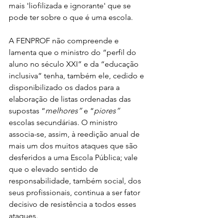
mais 'liofilizada e ignorante' que se 
pode ter sobre o que é uma escola.
A FENPROF não compreende e 
lamenta que o ministro do “perfil do 
aluno no século XXI” e da “educação 
inclusiva” tenha, também ele, cedido e 
disponibilizado os dados para a 
elaboração de listas ordenadas das 
supostas “
melhores”
 e “
piores”
escolas secundárias. O ministro 
associa-se, assim, à reedição anual de 
mais um dos muitos ataques que são 
desferidos a uma Escola Pública; vale 
que o elevado sentido de 
responsabilidade, também social, dos 
seus profissionais, continua a ser fator 
decisivo de resistência a todos esses 
ataques.