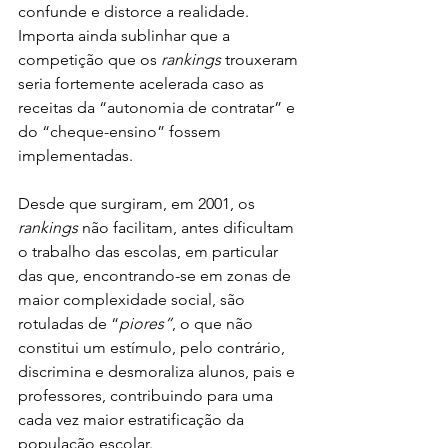
confunde e distorce a realidade. 
Importa ainda sublinhar que a 
competição que os 
rankings
 trouxeram 
seria fortemente acelerada caso as 
receitas da “autonomia de contratar” e 
do “cheque-ensino” fossem 
implementadas. 
Desde que surgiram, em 2001, os 
rankings
 não facilitam, antes dificultam 
o trabalho das escolas, em particular 
das que, encontrando-se em zonas de 
maior complexidade social, são 
rotuladas de “
piores”
, o que não 
constitui um estímulo, pelo contrário, 
discrimina e desmoraliza alunos, pais e 
professores, contribuindo para uma 
cada vez maior estratificação da 
população escolar.