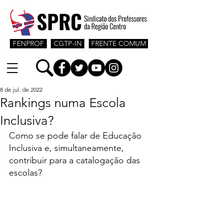
FENPROF
CGTP-IN
FRENTE COMUM
8 de jul. de 2022
Rankings numa Escola
Inclusiva?
Como se pode falar de Educação 
Inclusiva e, simultaneamente, 
contribuir para a catalogação das 
escolas?