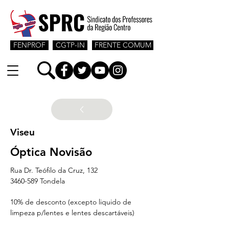
FENPROF
CGTP-IN
FRENTE COMUM
Viseu
Óptica Novisão
Rua Dr. Teófilo da Cruz, 132
3460-589 Tondela
10% de desconto (excepto liquido de 
limpeza p/lentes e lentes descartáveis)