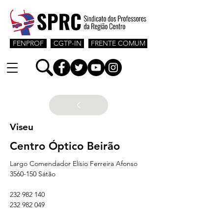
FENPROF
CGTP-IN
FRENTE COMUM
Viseu
Centro Óptico Beirão
Largo Comendador Elísio Ferreira Afonso
3560-150 Sátão
232 982 140 
232 982 049