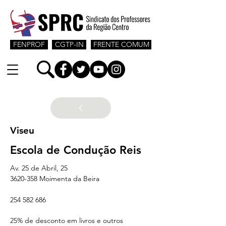
FENPROF
CGTP-IN
FRENTE COMUM
Viseu
Escola de Condução Reis
Av. 25 de Abril, 25
3620-358 Moimenta da Beira
254 582 686
25% de desconto em livros e outros 