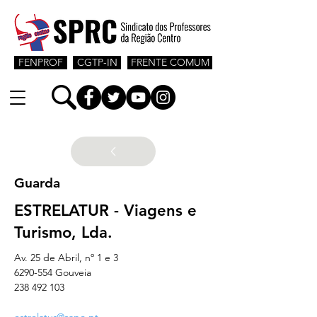
FENPROF
CGTP-IN
FRENTE COMUM
Guarda
ESTRELATUR - Viagens e
Turismo, Lda.
Av. 25 de Abril, nº 1 e 3
6290-554 Gouveia
238 492 103