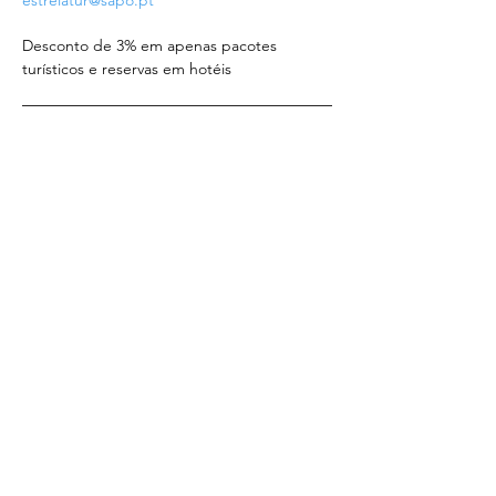
estrelatur@sapo.pt
Desconto de 3% em apenas pacotes 
turísticos e reservas em hotéis