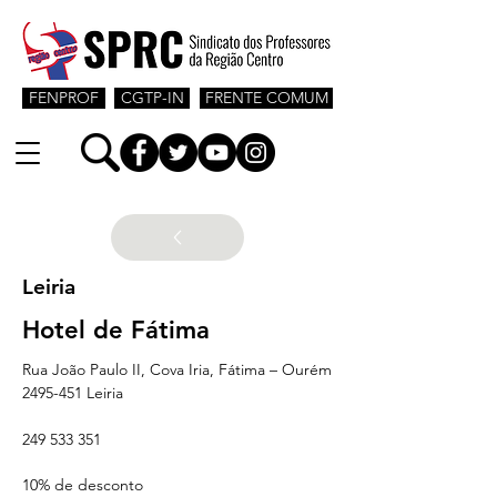
FENPROF
CGTP-IN
FRENTE COMUM
Leiria
Hotel de Fátima
Rua João Paulo II, Cova Iria, Fátima – Ourém
2495-451 Leiria
249 533 351
10% de desconto