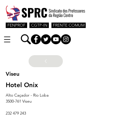
FENPROF
CGTP-IN
FRENTE COMUM
Viseu
Hotel Onix
Alto Caçador - Rio Loba
3500-761 Viseu
232 479 243