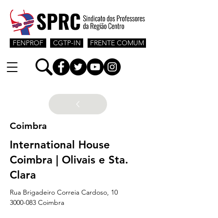
FENPROF
CGTP-IN
FRENTE COMUM
Coimbra
International House
Coimbra | Olivais e Sta.
Clara
Rua Brigadeiro Correia Cardoso, 10
3000-083 Coimbra