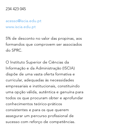
234 423 045
acesso@iscia.edu.pt
www.iscia.edu.pt
5% de desconto no valor das propinas, aos 
formandos que comprovem ser associados 
do SPRC.
O Instituto Superior de Ciências da 
Informação e da Administração (ISCIA) 
dispõe de uma vasta oferta formativa e 
curricular, adequadas às necessidades 
empresariais e institucionais, constituindo 
uma opção válida, autêntica e genuína para 
todos os que procuram obter e aprofundar 
conhecimentos teórico-práticos 
consistentes e para os que querem 
assegurar um percurso profissional de 
sucesso com reforço de competências.