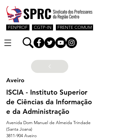
FENPROF
CGTP-IN
FRENTE COMUM
Aveiro
ISCIA - Instituto Superior
de Ciências da Informação
e da Administração
Avenida Dom Manuel de Almeida Trindade 
(Santa Joana)
3811-904 Aveiro