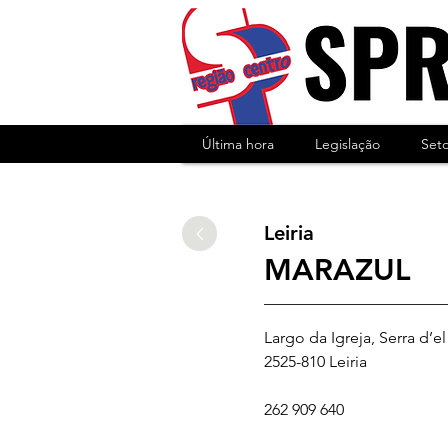
Última hora
Legislação
Set
Leiria
MARAZUL
Largo da Igreja, Serra d’el
2525-810 Leiria
262 909 640