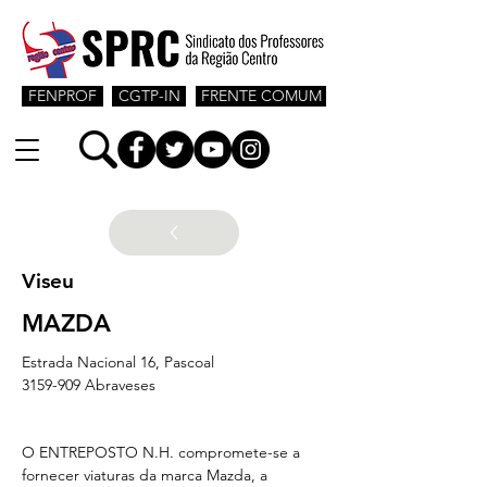
FENPROF
CGTP-IN
FRENTE COMUM
Viseu
MAZDA
Estrada Nacional 16, Pascoal
3159-909 Abraveses
O ENTREPOSTO N.H. compromete-se a 
fornecer viaturas da marca Mazda, a 