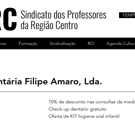
FENP
ores
Formação
Sindicalização
RCI
Agenda Cultur
tária Filipe Amaro, Lda.
10% de desconto nas consultas de medi
Check-up dentário gratuito
Oferta de KIT higiene oral infantil