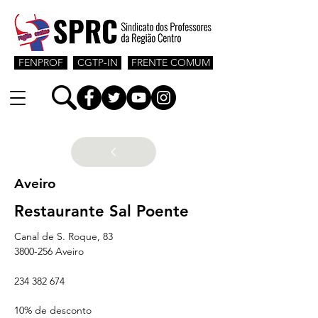
FENPROF
CGTP-IN
FRENTE COMUM
Aveiro
Restaurante Sal Poente
Canal de S. Roque, 83
3800-256 Aveiro
234 382 674
10% de desconto