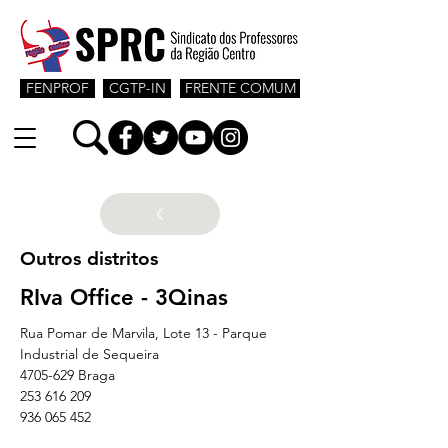
FENPROF
CGTP-IN
FRENTE COMUM
Outros distritos
RIva Office - 3Qinas
Rua Pomar de Marvila, Lote 13 - Parque 
Industrial de Sequeira
4705-629 Braga
253 616 209
936 065 452