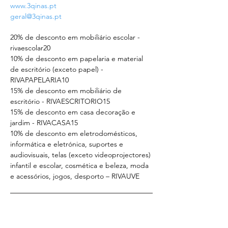
www.3qinas.pt
geral@3qinas.pt
20% de desconto em mobiliário escolar - 
rivaescolar20
10% de desconto em papelaria e material 
de escritório (exceto papel) - 
RIVAPAPELARIA10
15% de desconto em mobiliário de 
escritório - RIVAESCRITORIO15
15% de desconto em casa decoração e 
jardim - RIVACASA15
10% de desconto em eletrodomésticos, 
informática e eletrónica, suportes e 
audiovisuais, telas (exceto videoprojectores) 
infantil e escolar, cosmética e beleza, moda 
e acessórios, jogos, desporto – RIVAUVE