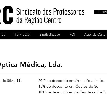
FENP
ores
Formação
Sindicalização
RCI
Agenda Cultur
Óptica Médica, Lda.
de Silva, 11 - 
20% de desconto em Aros e/ou Lentes
15% de desconto em Óculos de Sol
10% de desconto em lentes de contacto 