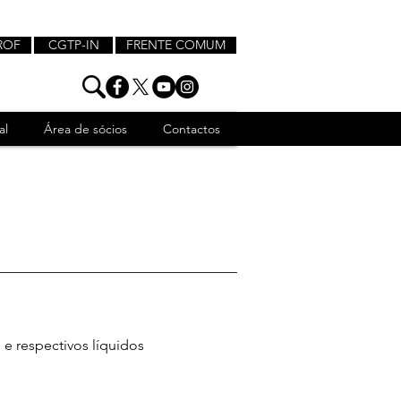
ROF
CGTP-IN
FRENTE COMUM
al
Área de sócios
Contactos
e respectivos líquidos