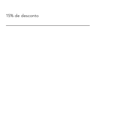
15% de desconto