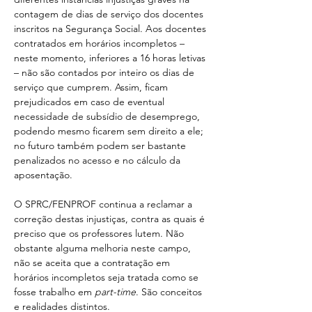
contagem de dias de serviço dos docentes 
inscritos na Segurança Social. Aos docentes 
contratados em horários incompletos – 
neste momento, inferiores a 16 horas letivas 
– não são contados por inteiro os dias de 
serviço que cumprem. Assim, ficam 
prejudicados em caso de eventual 
necessidade de subsídio de desemprego, 
podendo mesmo ficarem sem direito a ele; 
no futuro também podem ser bastante 
penalizados no acesso e no cálculo da 
aposentação.
O SPRC/FENPROF continua a reclamar a 
correção destas injustiças, contra as quais é 
preciso que os professores lutem. Não 
obstante alguma melhoria neste campo, 
não se aceita que a contratação em 
horários incompletos seja tratada como se 
fosse trabalho em 
part-time
. São conceitos 
e realidades distintos.