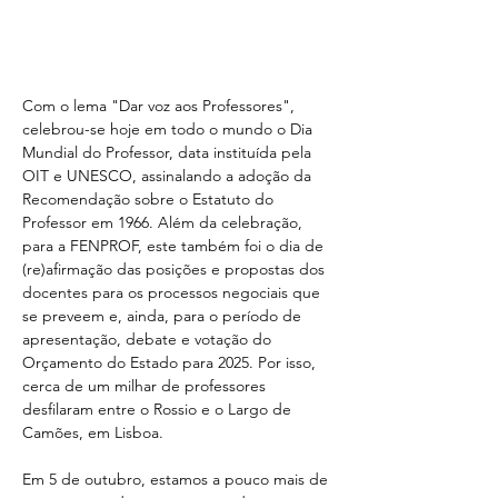
Com o lema "Dar voz aos Professores", 
celebrou-se hoje em todo o mundo o Dia 
Mundial do Professor, data instituída pela 
OIT e UNESCO, assinalando a adoção da 
Recomendação sobre o Estatuto do 
Professor em 1966. Além da celebração, 
para a FENPROF, este também foi o dia de 
(re)afirmação das posições e propostas dos 
docentes para os processos negociais que 
se preveem e, ainda, para o período de 
apresentação, debate e votação do 
Orçamento do Estado para 2025. Por isso, 
cerca de um milhar de professores 
desfilaram entre o Rossio e o Largo de 
Camões, em Lisboa.
Em 5 de outubro, estamos a pouco mais de 