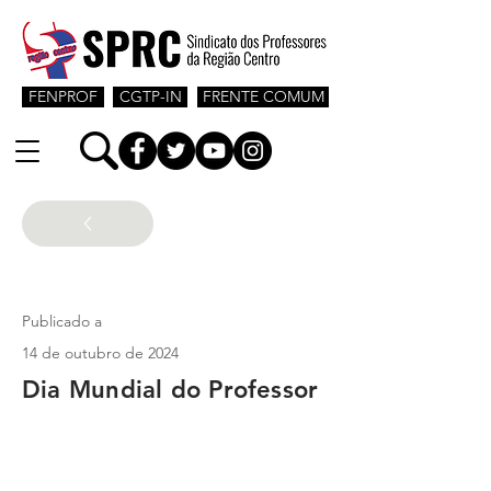
FENPROF
CGTP-IN
FRENTE COMUM
Aposentados
Publicado a
14 de outubro de 2024
Dia Mundial do Professor