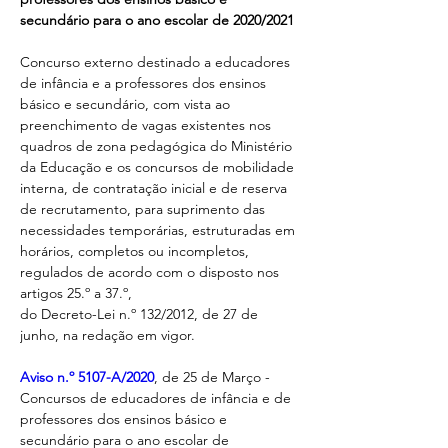
secundário para o ano escolar de 2020/2021
Concurso externo destinado a educadores 
de infância e a professores dos ensinos 
básico e secundário, com vista ao 
preenchimento de vagas existentes nos 
quadros de zona pedagógica do Ministério 
da Educação e os concursos de mobilidade 
interna, de contratação inicial e de reserva 
de recrutamento, para suprimento das 
necessidades temporárias, estruturadas em 
horários, completos ou incompletos, 
regulados de acordo com o disposto nos 
artigos 25.º a 37.º,

do Decreto-Lei n.º 132/2012, de 27 de 
junho, na redação em vigor.
Aviso n.º 5107-A/2020
, de 25 de Março - 
Concursos de educadores de infância e de 
professores dos ensinos básico e 
secundário para o ano escolar de 