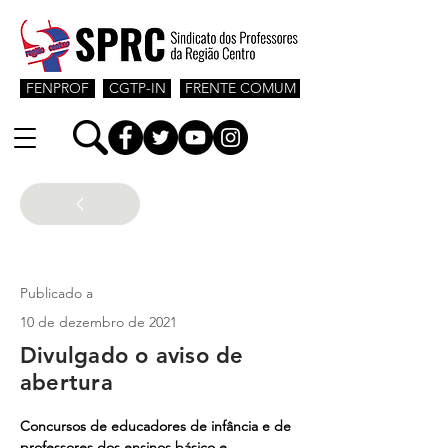
FENPROF
CGTP-IN
FRENTE COMUM
Contratados e desempregados
Publicado a
10 de dezembro de 2021
Divulgado o aviso de
abertura
Concursos de educadores de infância e de 
professores dos ensinos básico e 