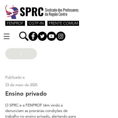
FENPROF
CGTP-IN
FRENTE COMUM
Jovens Professores
Publicado a
23 de maio de 2025
Ensino privado
O SPRC e a FENPROF têm vindo a 
denunciam as precárias condições de 
trabalho no ensino privado, alertando para 