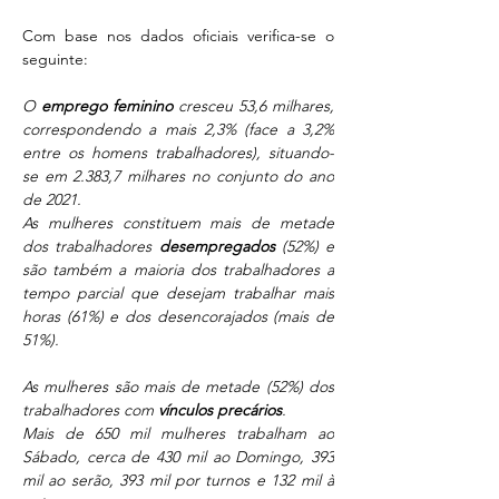
Com base nos dados oficiais verifica-se o 
seguinte:
O 
emprego feminino
 cresceu 53,6 milhares, 
correspondendo a mais 2,3% (face a 3,2% 
entre os homens trabalhadores), situando-
se em 2.383,7 milhares no conjunto do ano 
de 2021. 
As mulheres constituem mais de metade 
dos trabalhadores 
desempregados
 (52%) e 
são também a maioria dos trabalhadores a 
tempo parcial que desejam trabalhar mais 
horas (61%) e dos desencorajados (mais de 
51%).
As mulheres são mais de metade (52%) dos 
trabalhadores com 
vínculos precários
.
Mais de 650 mil mulheres trabalham ao 
Sábado, cerca de 430 mil ao Domingo, 393 
mil ao serão, 393 mil por turnos e 132 mil à 