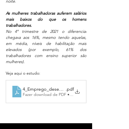
noite.
As mulheres trabalhadoras auferem salários 
mais baixos do que os homens 
trabalhadores.
No 4º trimestre de 2021 o diferencial 
chegava aos 16%, mesmo tendo aquelas, 
em média, níveis de habilitação mais 
elevados (por exemplo, 61% dos 
trabalhadores com ensino superior são 
mulheres).
Veja aqui o estudo:
4_Emprego_desemprego_salarios_horarios_das_m
.pdf
Fazer download de PDF • 584KB