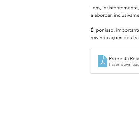
Tem, insistentemente,
a abordar, inclusiva
É, por isso, importan
reivindicações dos tr
Proposta Rei
Fazer downloa