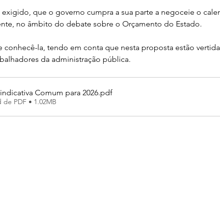
 exigido, que o governo cumpra a sua parte a negoceie o calen
mente, no âmbito do debate sobre o Orçamento do Estado.
te conhecê-la, tendo em conta que nesta proposta estão vertidas
abalhadores da administração pública.
vindicativa Comum para 2026
.pdf
d de PDF • 1.02MB