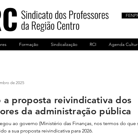
FENP
ores
Formação
Sindicalização
RCI
Agenda Cultur
embro de 2025
a proposta reivindicativa dos
ores da administração pública
gou ao governo (Ministério das Finanças, nos termos do que 
do a sua proposta reivindicativa para 2026.