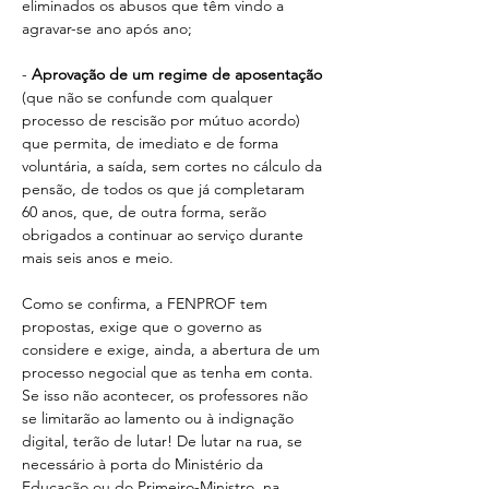
eliminados os abusos que têm vindo a 
agravar-se ano após ano;
- 
Aprovação de um regime de aposentação
(que não se confunde com qualquer 
processo de rescisão por mútuo acordo) 
que permita, de imediato e de forma 
voluntária, a saída, sem cortes no cálculo da 
pensão, de todos os que já completaram 
60 anos, que, de outra forma, serão 
obrigados a continuar ao serviço durante 
mais seis anos e meio.
Como se confirma, a FENPROF tem 
propostas, exige que o governo as 
considere e exige, ainda, a abertura de um 
processo negocial que as tenha em conta. 
Se isso não acontecer, os professores não 
se limitarão ao lamento ou à indignação 
digital, terão de lutar! De lutar na rua, se 
necessário à porta do Ministério da 
Educação ou do Primeiro-Ministro, na 