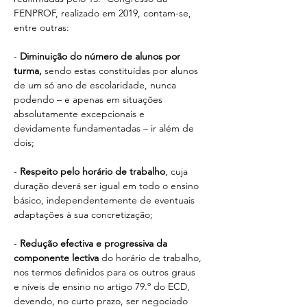
FENPROF, realizado em 2019, contam-se, 
entre outras:
- 
Diminuição do número de alunos por 
turma,
 sendo estas constituídas por alunos 
de um só ano de escolaridade, nunca 
podendo – e apenas em situações 
absolutamente excepcionais e 
devidamente fundamentadas – ir além de 
dois;
- 
Respeito pelo horário de trabalho
, cuja 
duração deverá ser igual em todo o ensino 
básico, independentemente de eventuais 
adaptações à sua concretização;
- 
Redução efectiva e progressiva da 
componente lectiva
 do horário de trabalho, 
nos termos definidos para os outros graus 
e níveis de ensino no artigo 79.º do ECD, 
devendo, no curto prazo, ser negociado 