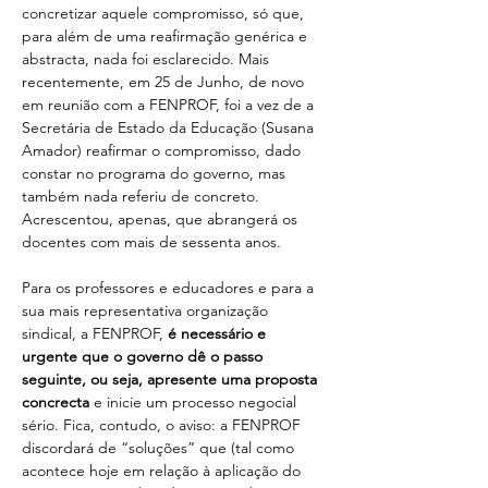
concretizar aquele compromisso, só que, 
para além de uma reafirmação genérica e 
abstracta, nada foi esclarecido. Mais 
recentemente, em 25 de Junho, de novo 
em reunião com a FENPROF, foi a vez de a 
Secretária de Estado da Educação (Susana 
Amador) reafirmar o compromisso, dado 
constar no programa do governo, mas 
também nada referiu de concreto. 
Acrescentou, apenas, que abrangerá os 
docentes com mais de sessenta anos.
Para os professores e educadores e para a 
sua mais representativa organização 
sindical, a FENPROF, 
é necessário e 
urgente que o governo dê o passo 
seguinte, ou seja, apresente uma proposta 
concrecta
 e inicie um processo negocial 
sério. Fica, contudo, o aviso: a FENPROF 
discordará de “soluções” que (tal como 
acontece hoje em relação à aplicação do 