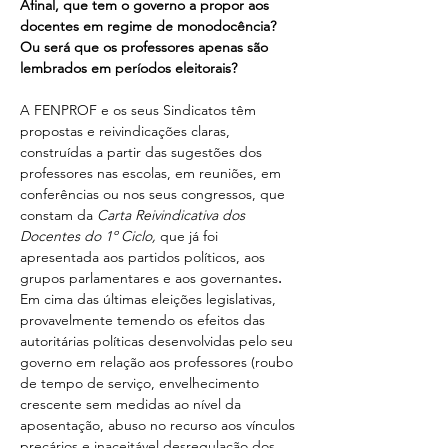
Afinal, que tem o governo a propor aos 
docentes em regime de monodocência? 
Ou será que os professores apenas são 
lembrados em períodos eleitorais?
A FENPROF e os seus Sindicatos têm 
propostas e reivindicações claras, 
construídas a partir das sugestões dos 
professores nas escolas, em reuniões, em 
conferências ou nos seus congressos, que 
constam da 
Carta Reivindicativa dos 
Docentes do 1º Ciclo,
 que já foi 
apresentada aos partidos políticos, aos 
grupos parlamentares e aos governantes
.
Em cima das últimas eleições legislativas, 
provavelmente temendo os efeitos das 
autoritárias políticas desenvolvidas pelo seu 
governo em relação aos professores (roubo 
de tempo de serviço, envelhecimento 
crescente sem medidas ao nível da 
aposentação, abuso no recurso aos vínculos 
precários e inaceitável desregulação dos 