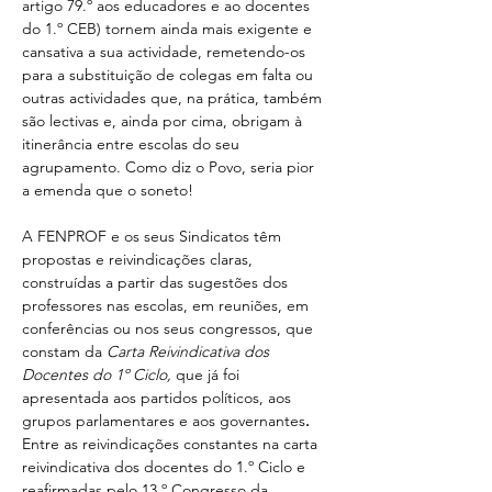
artigo 79.º aos educadores e ao docentes 
do 1.º CEB) tornem ainda mais exigente e 
cansativa a sua actividade, remetendo-os 
para a substituição de colegas em falta ou 
outras actividades que, na prática, também 
são lectivas e, ainda por cima, obrigam à 
itinerância entre escolas do seu 
agrupamento. Como diz o Povo, seria pior 
a emenda que o soneto!
A FENPROF e os seus Sindicatos têm 
propostas e reivindicações claras, 
construídas a partir das sugestões dos 
professores nas escolas, em reuniões, em 
conferências ou nos seus congressos, que 
constam da 
Carta Reivindicativa dos 
Docentes do 1º Ciclo,
 que já foi 
apresentada aos partidos políticos, aos 
grupos parlamentares e aos governantes
.
Entre as reivindicações constantes na carta 
reivindicativa dos docentes do 1.º Ciclo e 
reafirmadas pelo 13.º Congresso da 