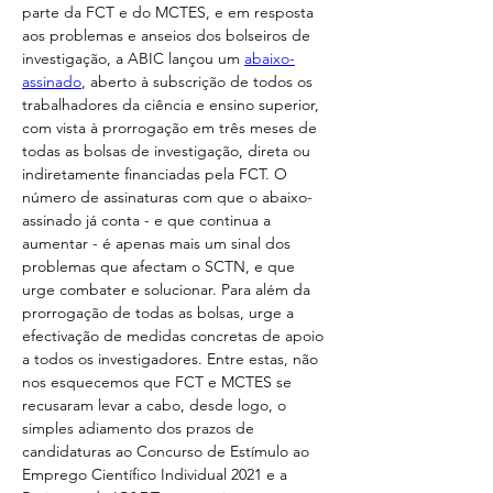
parte da FCT e do MCTES, e em resposta 
aos problemas e anseios dos bolseiros de 
investigação, a ABIC lançou um 
abaixo-
assinado
, aberto à subscrição de todos os 
trabalhadores da ciência e ensino superior, 
com vista à prorrogação em três meses de 
todas as bolsas de investigação, direta ou 
indiretamente financiadas pela FCT. O 
número de assinaturas com que o abaixo-
assinado já conta - e que continua a 
aumentar - é apenas mais um sinal dos 
problemas que afectam o SCTN, e que 
urge combater e solucionar. Para além da 
prorrogação de todas as bolsas, urge a 
efectivação de medidas concretas de apoio 
a todos os investigadores. Entre estas, não 
nos esquecemos que FCT e MCTES se 
recusaram levar a cabo, desde logo, o 
simples adiamento dos prazos de 
candidaturas ao Concurso de Estímulo ao 
Emprego Científico Individual 2021 e a 