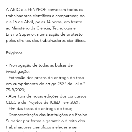
A ABIC e a FENPROF convocam todos os 
trabalhadores científicos a comparecer, no 
dia 16 de Abril, pelas 14 horas, em frente 
ao Ministério da Ciência, Tecnologia e 
Ensino Superior, numa acção de protesto 
pelos direitos dos trabalhadores científicos.
Exigimos:
- Prorrogação de todas as bolsas de 
investigação;
- Extensão dos prazos de entrega de tese 
em cumprimento do artigo 259.º da Lei n.º 
75-B/2020;
- Abertura de novas edições dos concursos 
CEEC e de Projetos de IC&DT em 2021;
- Fim das taxas de entrega de tese;
- Democratização das Instituições de Ensino 
Superior por forma a garantir o direito dos 
trabalhadores científicos a eleger e ser 