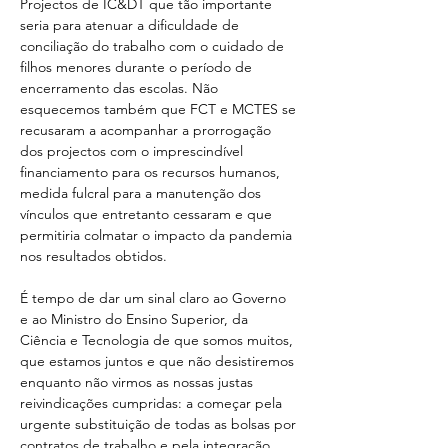
Projectos de IC&DT que tão importante 
seria para atenuar a dificuldade de 
conciliação do trabalho com o cuidado de 
filhos menores durante o período de 
encerramento das escolas. Não 
esquecemos também que FCT e MCTES se 
recusaram a acompanhar a prorrogação 
dos projectos com o imprescindível 
financiamento para os recursos humanos, 
medida fulcral para a manutenção dos 
vínculos que entretanto cessaram e que 
permitiria colmatar o impacto da pandemia 
nos resultados obtidos.
É tempo de dar um sinal claro ao Governo 
e ao Ministro do Ensino Superior, da 
Ciência e Tecnologia de que somos muitos, 
que estamos juntos e que não desistiremos 
enquanto não virmos as nossas justas 
reivindicações cumpridas: a começar pela 
urgente substituição de todas as bolsas por 
contratos de trabalho e pela integração 