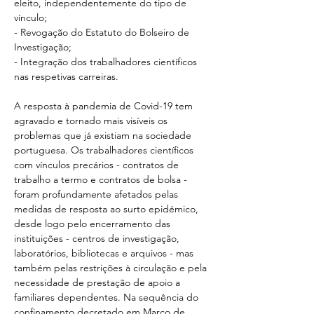
eleito, independentemente do tipo de 
vínculo;
- Revogação do Estatuto do Bolseiro de 
Investigação;
- Integração dos trabalhadores científicos 
nas respetivas carreiras.
A resposta à pandemia de Covid-19 tem 
agravado e tornado mais visíveis os 
problemas que já existiam na sociedade 
portuguesa. Os trabalhadores científicos 
com vínculos precários - contratos de 
trabalho a termo e contratos de bolsa - 
foram profundamente afetados pelas 
medidas de resposta ao surto epidémico, 
desde logo pelo encerramento das 
instituições - centros de investigação, 
laboratórios, bibliotecas e arquivos - mas 
também pelas restrições à circulação e pela 
necessidade de prestação de apoio a 
familiares dependentes. Na sequência do 
confinamento decretado em Março de 