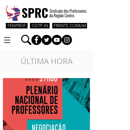
FENPROF
CGTP-IN
FRENTE COMUM
ÚLTIMA HORA