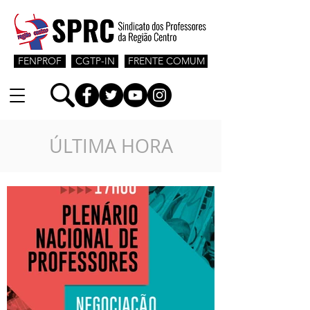
FENPROF
CGTP-IN
FRENTE COMUM
ÚLTIMA HORA