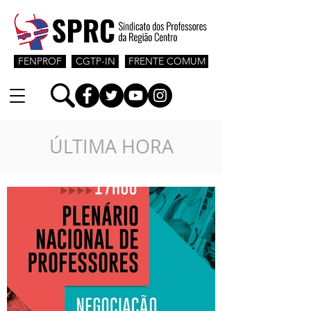
FENPROF
CGTP-IN
FRENTE COMUM
ÚLTIMA HORA