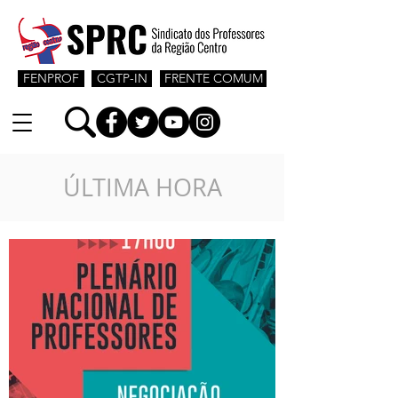
FENPROF
CGTP-IN
FRENTE COMUM
ÚLTIMA HORA