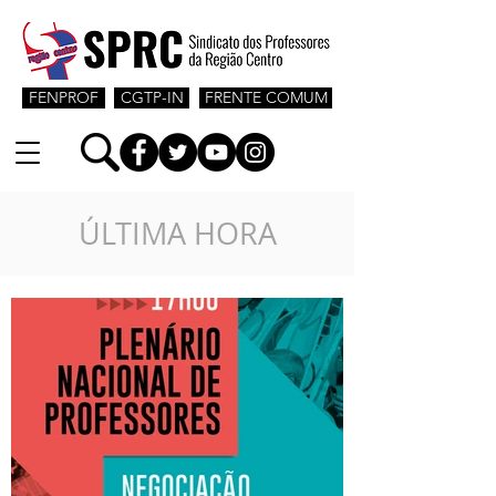
FENPROF
CGTP-IN
FRENTE COMUM
ÚLTIMA HORA