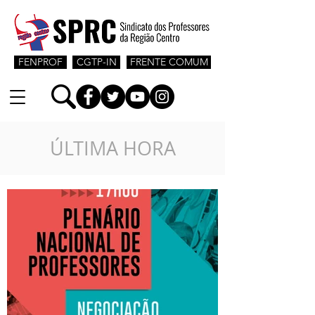
FENPROF
CGTP-IN
FRENTE COMUM
ÚLTIMA HORA