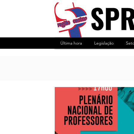
Última hora
Legislação
Set