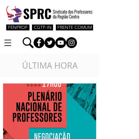
FENPROF
CGTP-IN
FRENTE COMUM
ÚLTIMA HORA