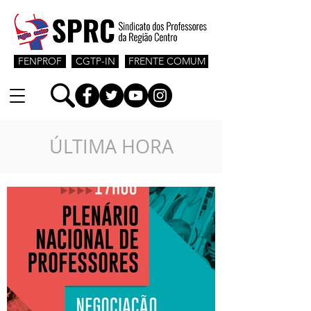
FENPROF
CGTP-IN
FRENTE COMUM
ÚLTIMA HORA