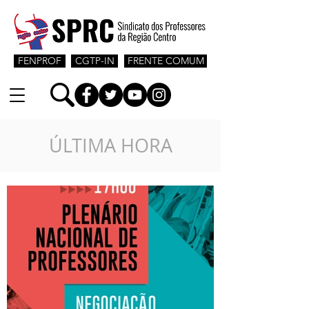
FENPROF
CGTP-IN
FRENTE COMUM
ÚLTIMA HORA