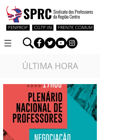
FENPROF
CGTP-IN
FRENTE COMUM
ÚLTIMA HORA