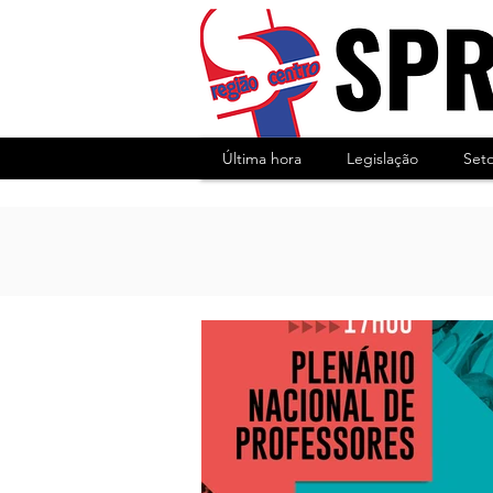
Última hora
Legislação
Set