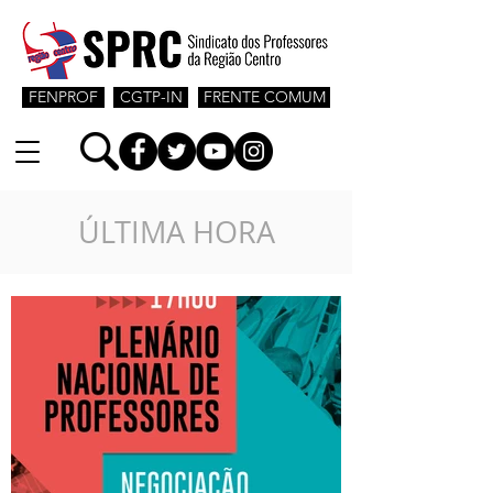
FENPROF
CGTP-IN
FRENTE COMUM
ÚLTIMA HORA