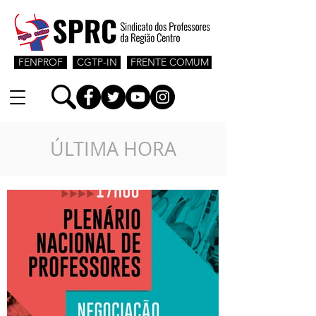
FENPROF
CGTP-IN
FRENTE COMUM
ÚLTIMA HORA