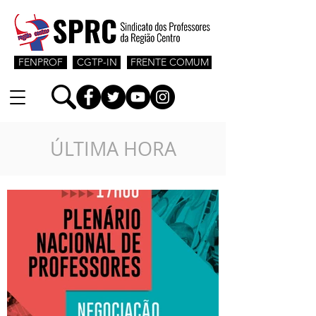
FENPROF
CGTP-IN
FRENTE COMUM
ÚLTIMA HORA