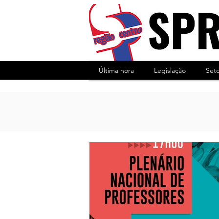
Última hora
Legislação
Set