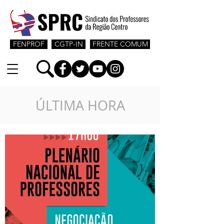
FENPROF
CGTP-IN
FRENTE COMUM
ÚLTIMA HORA