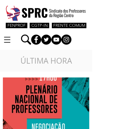
FENPROF
CGTP-IN
FRENTE COMUM
ÚLTIMA HORA